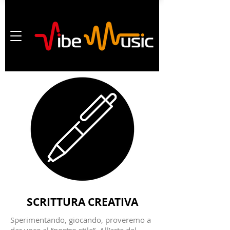
SCRITTURA CREATIVA
Sperimentando, giocando, proveremo a